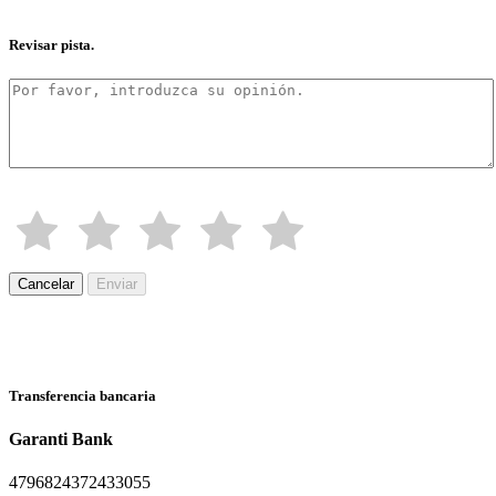
Revisar pista.
Cancelar
Enviar
Transferencia bancaria
Garanti Bank
4796824372433055