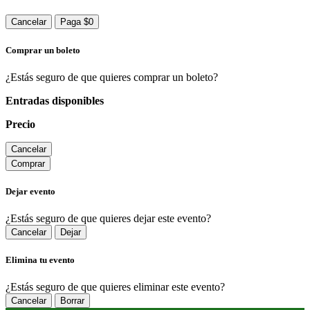
Cancelar
Paga $0
Comprar un boleto
¿Estás seguro de que quieres comprar un boleto?
Entradas disponibles
Precio
Cancelar
Comprar
Dejar evento
¿Estás seguro de que quieres dejar este evento?
Cancelar
Dejar
Elimina tu evento
¿Estás seguro de que quieres eliminar este evento?
Cancelar
Borrar