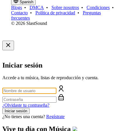
Spanish
Blogs
•
DMCA
•
Sobre nosotros
•
Condiciones
•
Contacto
•
Política de privacidad
•
Preguntas
frecuentes
© 2026 SlastSound
Iniciar sesión
Accede a tu música, listas de reproducción y cuenta.
¿Olvidaste tu contraseña?
Iniciar sesión
¿No tienes una cuenta?
Regístrate
Vive tu día con
Música