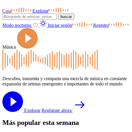
Casa
Explorar
buscar
Modo nocturno
Iniciar sesión
Registro
Música
Descubra, transmita y comparta una mezcla de música en constante
expansión de artistas emergentes e importantes de todo el mundo.
Explorar
Regístrate ahora
Más popular esta semana