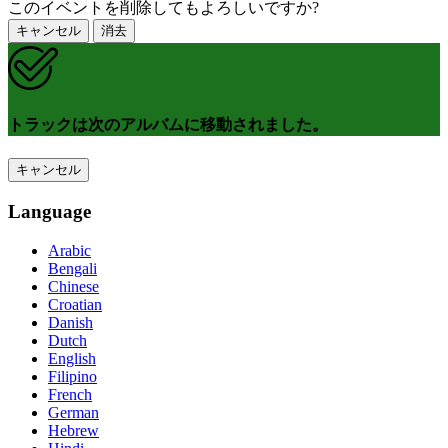
このイベントを削除してもよろしいですか?
キャンセル
消去
トラックは次のアルバムに移動されました。
キャンセル
Language
Arabic
Bengali
Chinese
Croatian
Danish
Dutch
English
Filipino
French
German
Hebrew