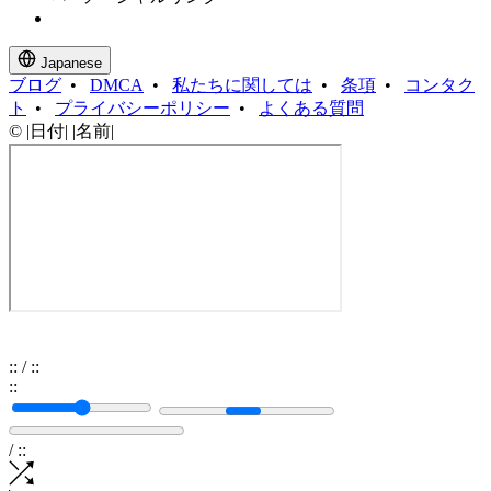
Japanese
ブログ
•
DMCA
•
私たちに関しては
•
条項
•
コンタク
ト
•
プライバシーポリシー
•
よくある質問
© |日付| |名前|
:
:
/
:
:
:
:
/
:
: