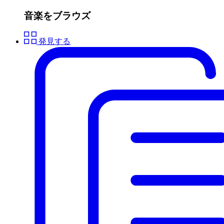
音楽をブラウズ
発見する