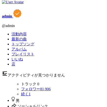
admin
@admin
活動内容
最新の曲
トップソング
アルバム
プレイリスト
いいね
店
アクティビティが見つかりません
トラック
0
フォロワー
81,906
続く
1
男
ソーシャルリンク