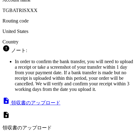
TGBATRISXXX
Routing code
United States
Country
ノート:
In order to confirm the bank transfer, you will need to upload
a receipt or take a screenshot of your transfer within 1 day
from your payment date. If a bank transfer is made but no
receipt is uploaded within this period, your order will be
cancelled. We will verify and confirm your receipt within 3
working days from the date you upload it.
領収書のアップロード
領収書のアップロード