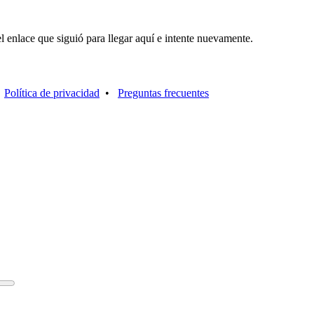
l enlace que siguió para llegar aquí e intente nuevamente.
•
Política de privacidad
•
Preguntas frecuentes