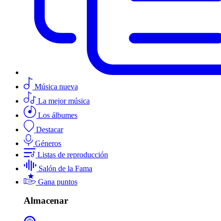
Música nueva
La mejor música
Los álbumes
Destacar
Géneros
Listas de reproducción
Salón de la Fama
Gana puntos
Almacenar