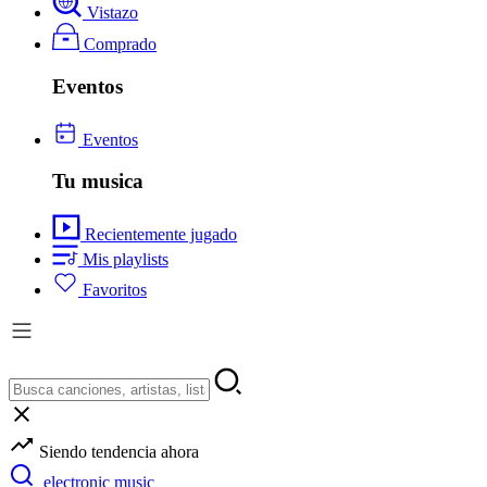
Vistazo
Comprado
Eventos
Eventos
Tu musica
Recientemente jugado
Mis playlists
Favoritos
Siendo tendencia ahora
electronic music