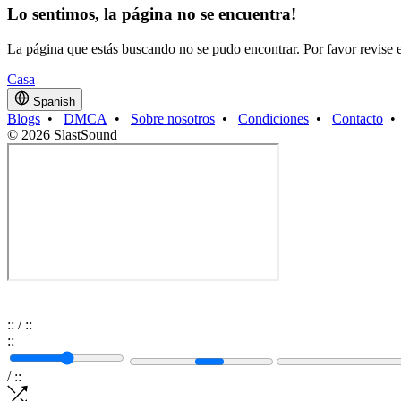
Lo sentimos, la página no se encuentra!
La página que estás buscando no se pudo encontrar. Por favor revise e
Casa
Spanish
Blogs
•
DMCA
•
Sobre nosotros
•
Condiciones
•
Contacto
© 2026 SlastSound
:
:
/
:
:
:
:
/
:
: