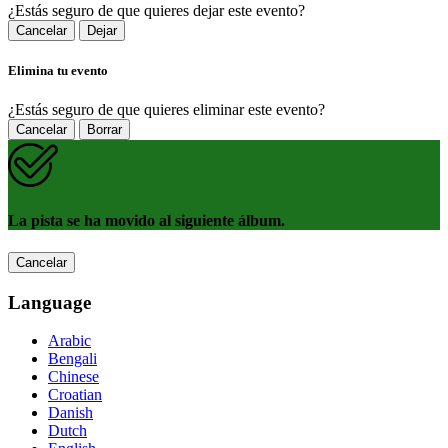
¿Estás seguro de que quieres dejar este evento?
Cancelar
Dejar
Elimina tu evento
¿Estás seguro de que quieres eliminar este evento?
Cancelar
Borrar
La pista se ha movido al siguiente álbum.
Cancelar
Language
Arabic
Bengali
Chinese
Croatian
Danish
Dutch