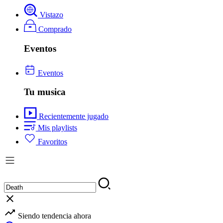
Vistazo
Comprado
Eventos
Eventos
Tu musica
Recientemente jugado
Mis playlists
Favoritos
Siendo tendencia ahora