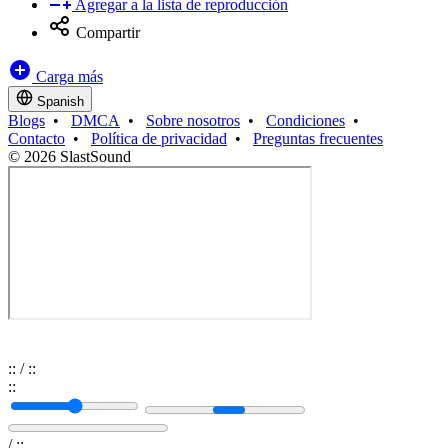
Agregar a la lista de reproducción
Compartir
Carga más
Spanish
Blogs
•
DMCA
•
Sobre nosotros
•
Condiciones
•
Contacto
•
Política de privacidad
•
Preguntas frecuentes
© 2026 SlastSound
:
:
/
:
:
:
:
/
:
: