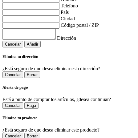
Teléfono
País
Ciudad
Código postal / ZIP
Dirección
Cancelar
Añadir
Elimina tu dirección
¿Está seguro de que desea eliminar esta dirección?
Cancelar
Borrar
Alerta de pago
Está a punto de comprar los artículos, ¿desea continuar?
Cancelar
Paga
Elimina tu producto
¿Está seguro de que desea eliminar este producto?
Cancelar
Borrar