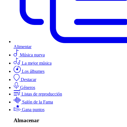
Alimentar
Música nueva
La mejor música
Los álbumes
Destacar
Géneros
Listas de reproducción
Salón de la Fama
Gana puntos
Almacenar