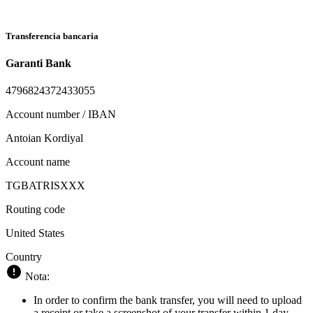
Transferencia bancaria
Garanti Bank
4796824372433055
Account number / IBAN
Antoian Kordiyal
Account name
TGBATRISXXX
Routing code
United States
Country
Nota:
In order to confirm the bank transfer, you will need to upload
a receipt or take a screenshot of your transfer within 1 day