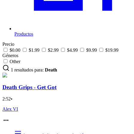
Productos
Precio
$0.00
$1.99
$2.99
$4.99
$9.99
$19.99
Géneros
Other
1 resultados para:
Death
Death Grips - Get Got
2:52
•
Alex VI