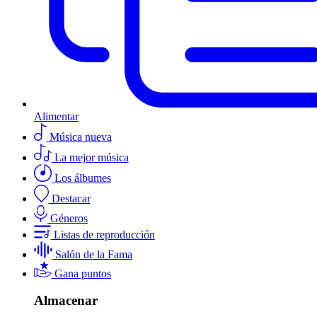
Alimentar
Música nueva
La mejor música
Los álbumes
Destacar
Géneros
Listas de reproducción
Salón de la Fama
Gana puntos
Almacenar