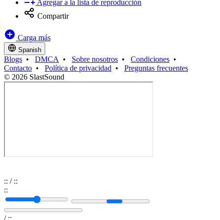
Agregar a la lista de reproducción
Compartir
Carga más
Spanish
Blogs
•
DMCA
•
Sobre nosotros
•
Condiciones
•
Contacto
•
Política de privacidad
•
Preguntas frecuentes
© 2026 SlastSound
:
:
/
:
:
:
:
/
:
: