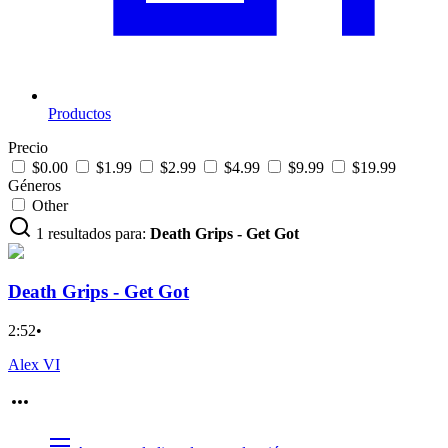
Productos
Precio
$0.00
$1.99
$2.99
$4.99
$9.99
$19.99
Géneros
Other
1 resultados para:
Death Grips - Get Got
Death Grips - Get Got
2:52
•
Alex VI