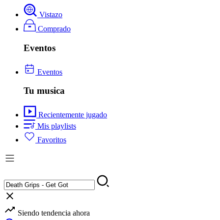
Vistazo
Comprado
Eventos
Eventos
Tu musica
Recientemente jugado
Mis playlists
Favoritos
Siendo tendencia ahora