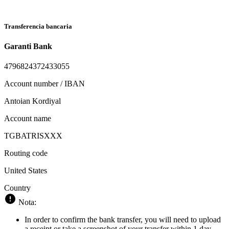
Transferencia bancaria
Garanti Bank
4796824372433055
Account number / IBAN
Antoian Kordiyal
Account name
TGBATRISXXX
Routing code
United States
Country
Nota:
In order to confirm the bank transfer, you will need to upload
a receipt or take a screenshot of your transfer within 1 day