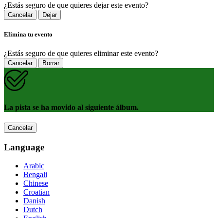
¿Estás seguro de que quieres dejar este evento?
Cancelar
Dejar
Elimina tu evento
¿Estás seguro de que quieres eliminar este evento?
Cancelar
Borrar
La pista se ha movido al siguiente álbum.
Cancelar
Language
Arabic
Bengali
Chinese
Croatian
Danish
Dutch