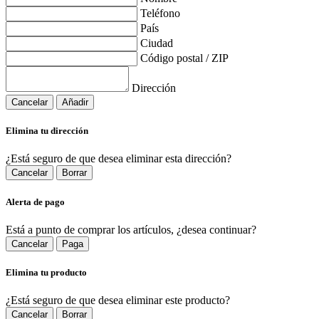
Teléfono
País
Ciudad
Código postal / ZIP
Dirección
Cancelar
Añadir
Elimina tu dirección
¿Está seguro de que desea eliminar esta dirección?
Cancelar
Borrar
Alerta de pago
Está a punto de comprar los artículos, ¿desea continuar?
Cancelar
Paga
Elimina tu producto
¿Está seguro de que desea eliminar este producto?
Cancelar
Borrar