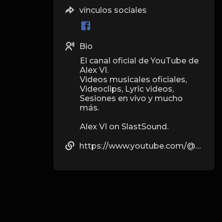
vínculos sociales
Bio
El canal oficial de YouTube de
Alex VI.
Videos musicales oficiales,
Videoclips, Lyric videos,
Sesiones en vivo y mucho
más.
Alex VI on SlastSound.
https://www.youtube.com/@AlexVImusic/about