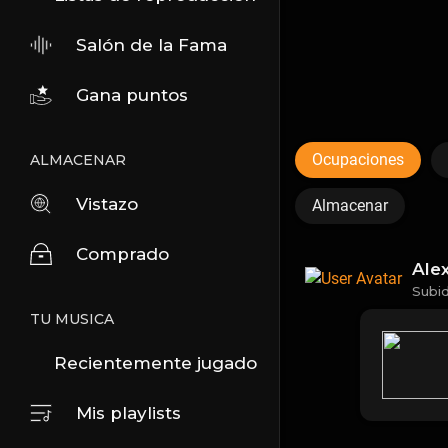
Salón de la Fama
Gana puntos
Ocupaciones
ALMACENAR
Vistazo
Almacenar
Comprado
Alex
Subi
TU MUSICA
Recientemente jugado
Mis playlists