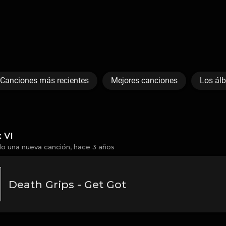
Canciones más recientes
Mejores canciones
Los ál
 VI
do una nueva canción,
hace 3 años
Death Grips - Get Got