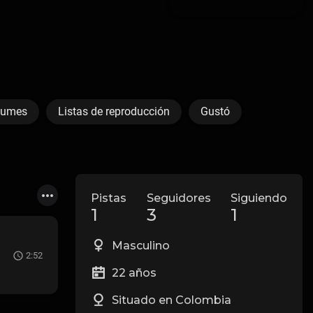
bumes
Listas de reproducción
Gustó
Pistas
Seguidores
Siguiendo
1
3
1
Masculino
2:52
22 años
Situado en Colombia