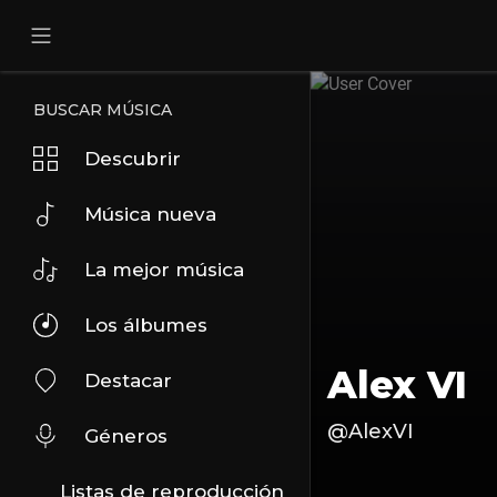
BUSCAR MÚSICA
Descubrir
Música nueva
La mejor música
Los álbumes
Alex VI
Destacar
@AlexVI
Géneros
Listas de reproducción