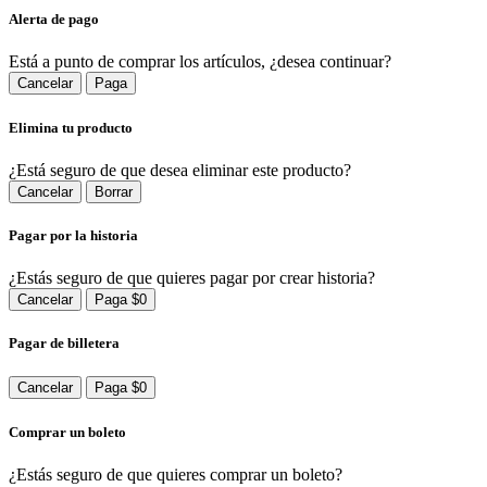
Alerta de pago
Está a punto de comprar los artículos, ¿desea continuar?
Cancelar
Paga
Elimina tu producto
¿Está seguro de que desea eliminar este producto?
Cancelar
Borrar
Pagar por la historia
¿Estás seguro de que quieres pagar por crear historia?
Cancelar
Paga $0
Pagar de billetera
Cancelar
Paga $0
Comprar un boleto
¿Estás seguro de que quieres comprar un boleto?