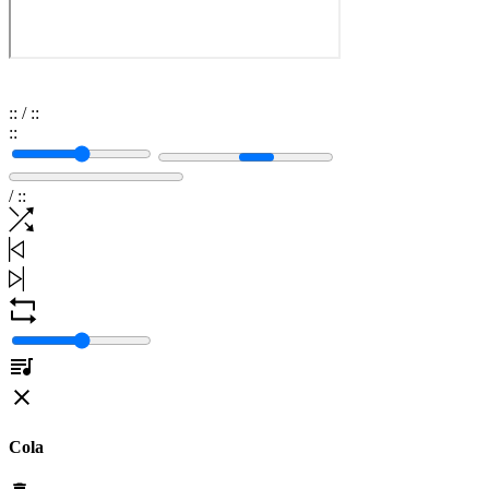
:
:
/
:
:
:
:
/
:
:
Cola