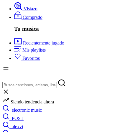
Vistazo
Comprado
Tu musica
Recientemente jugado
Mis playlists
Favoritos
Siendo tendencia ahora
electronic music
POST
alexvi