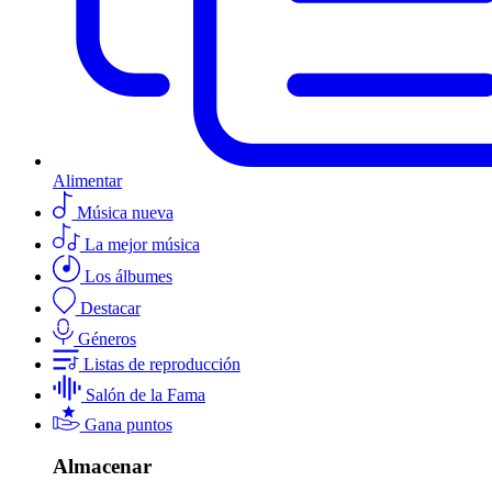
Alimentar
Música nueva
La mejor música
Los álbumes
Destacar
Géneros
Listas de reproducción
Salón de la Fama
Gana puntos
Almacenar