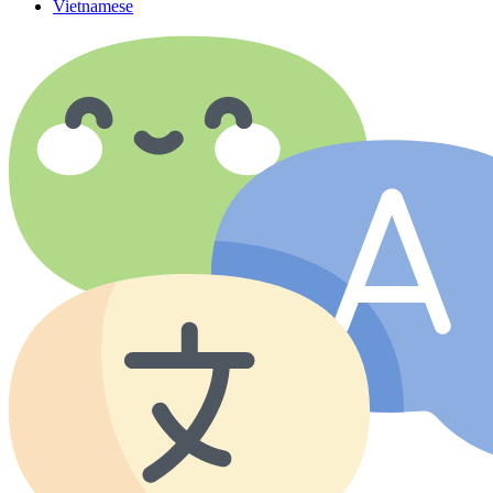
Vietnamese