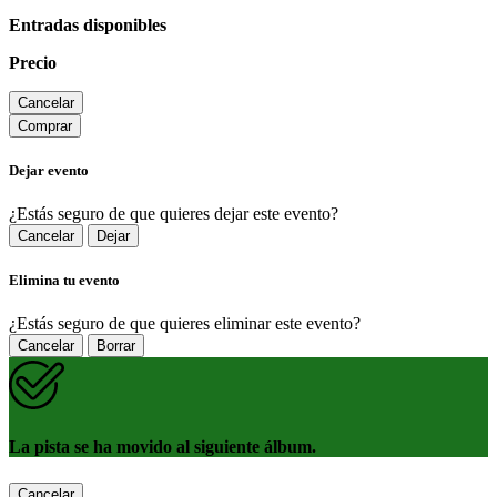
Entradas disponibles
Precio
Cancelar
Comprar
Dejar evento
¿Estás seguro de que quieres dejar este evento?
Cancelar
Dejar
Elimina tu evento
¿Estás seguro de que quieres eliminar este evento?
Cancelar
Borrar
La pista se ha movido al siguiente álbum.
Cancelar