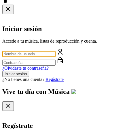
Iniciar sesión
Accede a tu música, listas de reproducción y cuenta.
¿Olvidaste tu contraseña?
Iniciar sesión
¿No tienes una cuenta?
Regístrate
Vive tu día con
Música
Regístrate