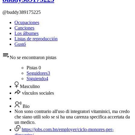
@buddy389175225
Ocupaciones
Canciones
Los álbumes
Listas de reproducción
Gustó
No se encontraron pistas
Pistas
0
Seguidores
3
Siguiendo
4
Masculino
vínculos sociales
Bio
Non sono contrario all'uso di integratori vitaminici, ma credo
che siano utili solo se si ha una carenza specifica accertata da
un medico.
https://jobs.com.bn/employer/ciclo-monores-per-