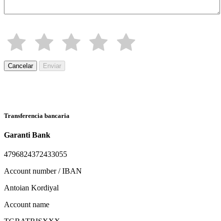
Cancelar
Enviar
Transferencia bancaria
Garanti Bank
4796824372433055
Account number / IBAN
Antoian Kordiyal
Account name