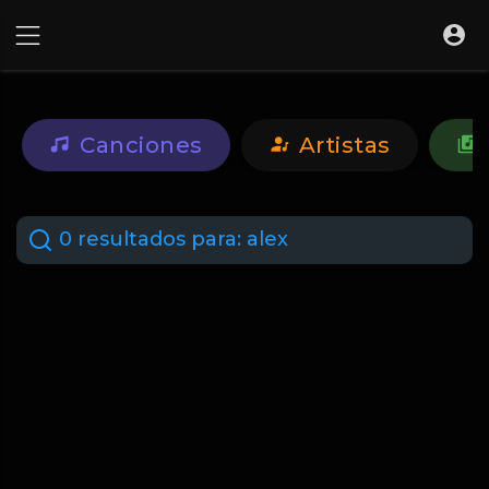
Canciones
Artistas
0 resultados para:
alex