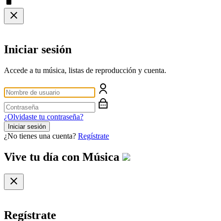
Iniciar sesión
Accede a tu música, listas de reproducción y cuenta.
¿Olvidaste tu contraseña?
Iniciar sesión
¿No tienes una cuenta?
Regístrate
Vive tu día con
Música
Regístrate