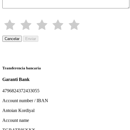
Cancelar
Enviar
Transferencia bancaria
Garanti Bank
4796824372433055
Account number / IBAN
Antoian Kordiyal
Account name