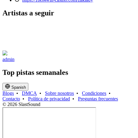
https://1bet4win-casino.com/zaklady
Artistas a seguir
admin
Top pistas semanales
Spanish
Blogs
•
DMCA
•
Sobre nosotros
•
Condiciones
•
Contacto
•
Política de privacidad
•
Preguntas frecuentes
© 2026 SlastSound