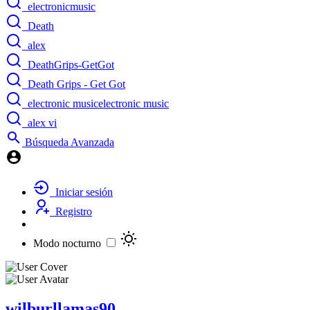
electronicmusic
Death
alex
DeathGrips-GetGot
Death Grips - Get Got
electronic musicelectronic music
alex vi
Búsqueda Avanzada
Iniciar sesión
Registro
Modo nocturno
wilburllamas90