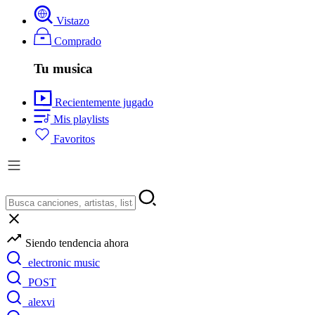
Vistazo
Comprado
Tu musica
Recientemente jugado
Mis playlists
Favoritos
Siendo tendencia ahora
electronic music
POST
alexvi