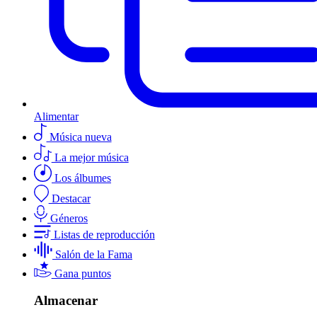
Alimentar
Música nueva
La mejor música
Los álbumes
Destacar
Géneros
Listas de reproducción
Salón de la Fama
Gana puntos
Almacenar