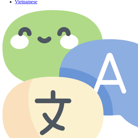
Vietnamese