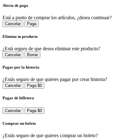
Alerta de pago
Está a punto de comprar los artículos, ¿desea continuar?
Cancelar
Paga
Elimina tu producto
¿Está seguro de que desea eliminar este producto?
Cancelar
Borrar
Pagar por la historia
¿Estás seguro de que quieres pagar por crear historia?
Cancelar
Paga $0
Pagar de billetera
Cancelar
Paga $0
Comprar un boleto
¿Estás seguro de que quieres comprar un boleto?