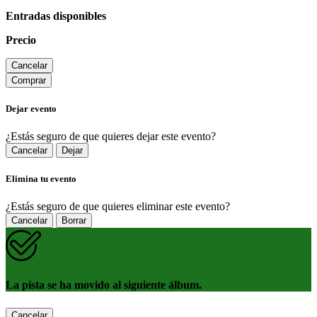
Entradas disponibles
Precio
Cancelar
Comprar
Dejar evento
¿Estás seguro de que quieres dejar este evento?
Cancelar
Dejar
Elimina tu evento
¿Estás seguro de que quieres eliminar este evento?
Cancelar
Borrar
La pista se ha movido al siguiente álbum.
Cancelar