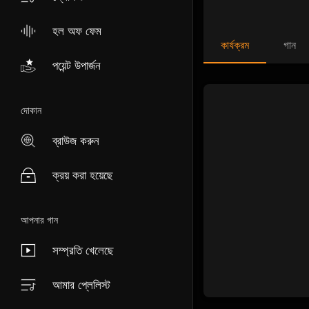
হল অফ ফেম
কার্যক্রম
গান
পয়েন্ট উপার্জন
দোকান
ব্রাউজ করুন
ক্রয় করা হয়েছে
আপনার গান
সম্প্রতি খেলেছে
আমার প্লেলিস্ট