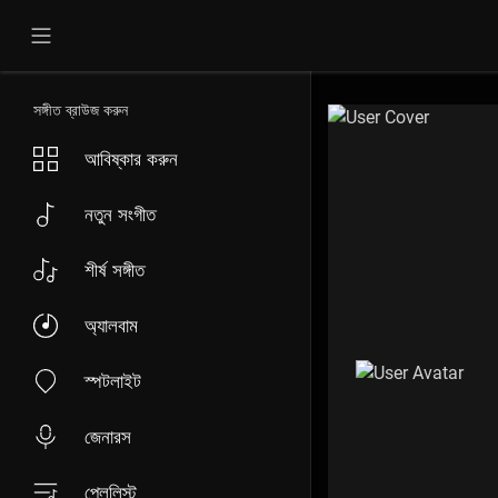
সঙ্গীত ব্রাউজ করুন
আবিষ্কার করুন
নতুন সংগীত
শীর্ষ সঙ্গীত
অ্যালবাম
স্পটলাইট
জেনারস
প্লেলিস্ট