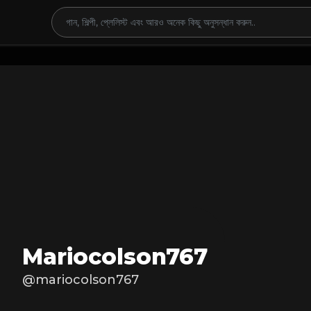
Mariocolson767
@mariocolson767