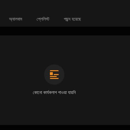
অ্যালবাম
প্লেলিস্ট
পছন্দ হয়েছে
কোনো কার্যকলাপ পাওয়া যায়নি