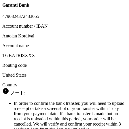
Garanti Bank
4796824372433055
Account number / IBAN
Antoian Kordiyal
Account name
TGBATRISXXX
Routing code
United States
Country
ノート:
In order to confirm the bank transfer, you will need to upload
a receipt or take a screenshot of your transfer within 1 day
from your payment date. If a bank transfer is made but no
receipt is uploaded within this period, your order will be
cancelled. We will verify and confirm your receipt within 3