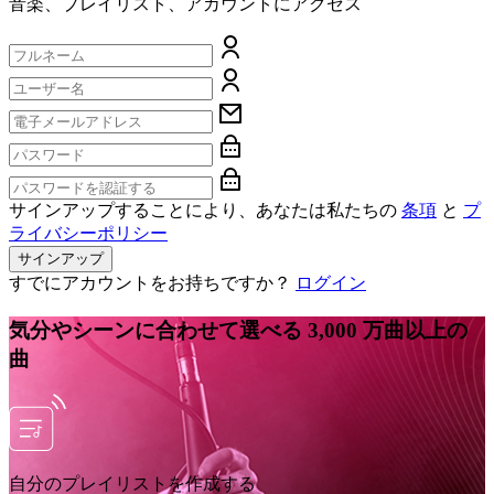
音楽、プレイリスト、アカウントにアクセス
サインアップすることにより、あなたは私たちの
条項
と
プ
ライバシーポリシー
サインアップ
すでにアカウントをお持ちですか？
ログイン
気分やシーンに合わせて選べる 3,000 万曲以上の
曲
自分のプレイリストを作成する