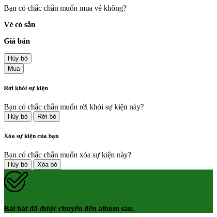
Bạn có chắc chắn muốn mua vé không?
Vé có sẵn
Giá bán
Hủy bỏ
Mua
Rời khỏi sự kiện
Bạn có chắc chắn muốn rời khỏi sự kiện này?
Hủy bỏ
Rời bỏ
Xóa sự kiện của bạn
Bạn có chắc chắn muốn xóa sự kiện này?
Hủy bỏ
Xóa bỏ
Bài hát đã được chuyển đến album sau.