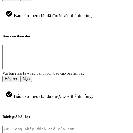
Báo cáo theo dõi đã được xóa thành công.
Báo cáo theo dõi.
Vui lòng mô tả whey bạn muốn báo cáo bài hát này.
Hủy bỏ
Nộp
Báo cáo theo dõi đã được xóa thành công.
Đánh giá bài hát.