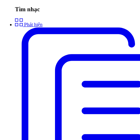
Tìm nhạc
Phát hiện