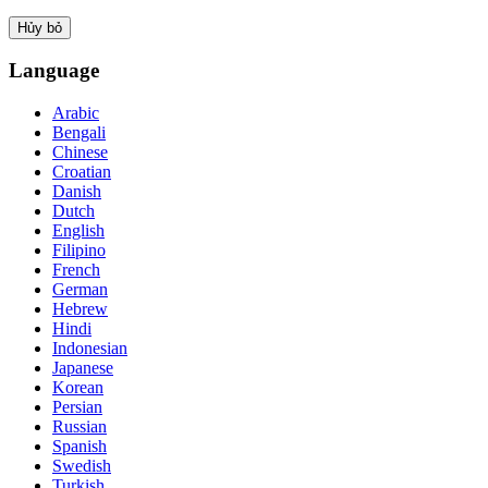
Hủy bỏ
Language
Arabic
Bengali
Chinese
Croatian
Danish
Dutch
English
Filipino
French
German
Hebrew
Hindi
Indonesian
Japanese
Korean
Persian
Russian
Spanish
Swedish
Turkish