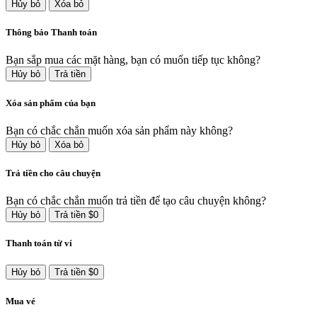
Hủy bỏ
Xóa bỏ
Thông báo Thanh toán
Bạn sắp mua các mặt hàng, bạn có muốn tiếp tục không?
Hủy bỏ
Trả tiền
Xóa sản phẩm của bạn
Bạn có chắc chắn muốn xóa sản phẩm này không?
Hủy bỏ
Xóa bỏ
Trả tiền cho câu chuyện
Bạn có chắc chắn muốn trả tiền để tạo câu chuyện không?
Hủy bỏ
Trả tiền $0
Thanh toán từ ví
Hủy bỏ
Trả tiền $0
Mua vé