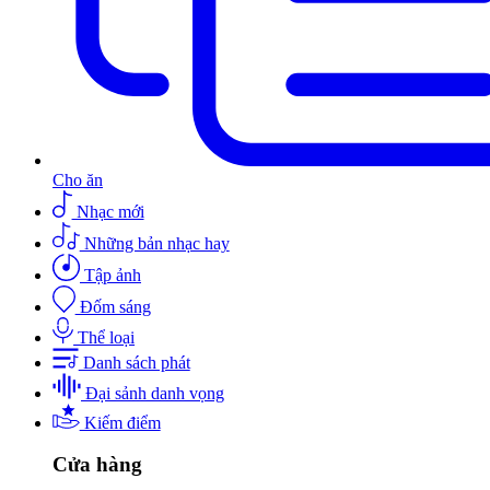
Cho ăn
Nhạc mới
Những bản nhạc hay
Tập ảnh
Đốm sáng
Thể loại
Danh sách phát
Đại sảnh danh vọng
Kiếm điểm
Cửa hàng