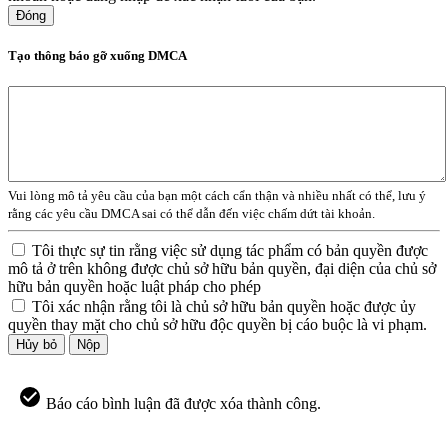
Đóng
Tạo thông báo gỡ xuống DMCA
Vui lòng mô tả yêu cầu của bạn một cách cẩn thận và nhiều nhất có thể, lưu ý
rằng các yêu cầu DMCA sai có thể dẫn đến việc chấm dứt tài khoản.
Tôi thực sự tin rằng việc sử dụng tác phẩm có bản quyền được
mô tả ở trên không được chủ sở hữu bản quyền, đại diện của chủ sở
hữu bản quyền hoặc luật pháp cho phép
Tôi xác nhận rằng tôi là chủ sở hữu bản quyền hoặc được ủy
quyền thay mặt cho chủ sở hữu độc quyền bị cáo buộc là vi phạm.
Hủy bỏ
Nộp
Báo cáo bình luận đã được xóa thành công.