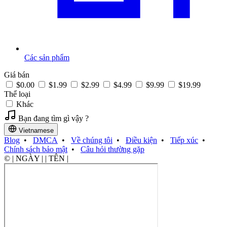
Các sản phẩm
Giá bán
$0.00
$1.99
$2.99
$4.99
$9.99
$19.99
Thể loại
Khác
Bạn đang tìm gì vậy ?
Vietnamese
Blog
•
DMCA
•
Về chúng tôi
•
Điều kiện
•
Tiếp xúc
•
Chính sách bảo mật
•
Câu hỏi thường gặp
© | NGÀY | | TÊN |