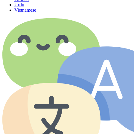
Urdu
Vietnamese