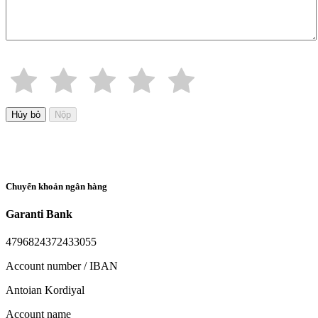
Hủy bỏ
Nộp
Chuyển khoản ngân hàng
Garanti Bank
4796824372433055
Account number / IBAN
Antoian Kordiyal
Account name