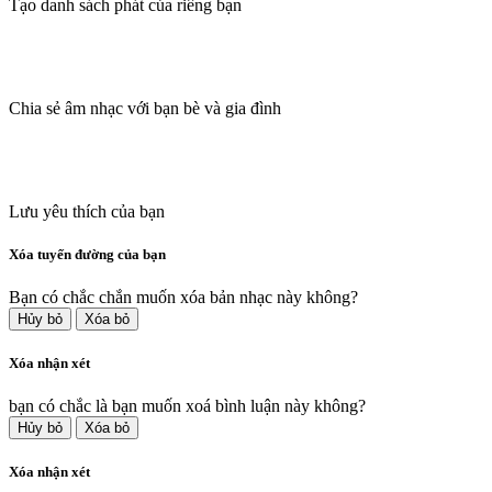
Tạo danh sách phát của riêng bạn
Chia sẻ âm nhạc với bạn bè và gia đình
Lưu yêu thích của bạn
Xóa tuyến đường của bạn
Bạn có chắc chắn muốn xóa bản nhạc này không?
Hủy bỏ
Xóa bỏ
Xóa nhận xét
bạn có chắc là bạn muốn xoá bình luận này không?
Hủy bỏ
Xóa bỏ
Xóa nhận xét