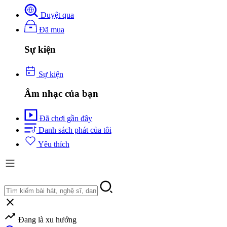
Duyệt qua
Đã mua
Sự kiện
Sự kiện
Âm nhạc của bạn
Đã chơi gần đây
Danh sách phát của tôi
Yêu thích
Đang là xu hướng