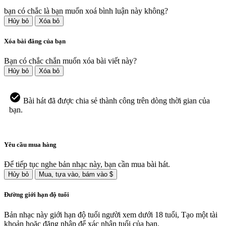
bạn có chắc là bạn muốn xoá bình luận này không?
Hủy bỏ
Xóa bỏ
Xóa bài đăng của bạn
Bạn có chắc chắn muốn xóa bài viết này?
Hủy bỏ
Xóa bỏ
Bài hát đã được chia sẻ thành công trên dòng thời gian của
bạn.
Yêu cầu mua hàng
Để tiếp tục nghe bản nhạc này, bạn cần mua bài hát.
Hủy bỏ
Mua, tựa vào, bám vào $
Đường giới hạn độ tuổi
Bản nhạc này giới hạn độ tuổi người xem dưới 18 tuổi, Tạo một tài
khoản hoặc đăng nhập để xác nhận tuổi của bạn.